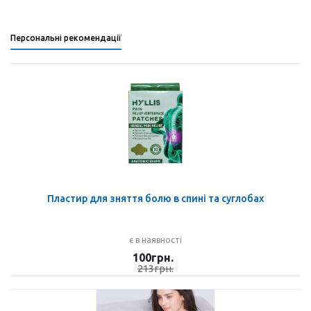
Персональні рекомендації
Пластир для зняття болю в спині та суглобах
є в наявності
100
грн.
213
грн.