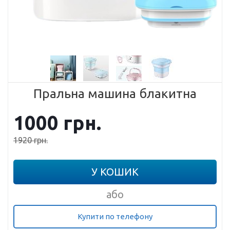
Пральна машина блакитна
1000
грн.
1920
грн.
У КОШИК
або
Купити по телефону