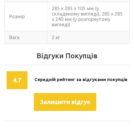
285 x 285 x 105 мм (у
складеному вигляді), 285 x 285
Розмір
x 240 мм (у розгорнутому
вигляді)
Вага
2 кг
Відгуки Покупців
4.7
Середній рейтинг за відгуками покупців
Залишити відгук