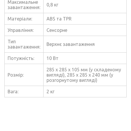
Максимальне
0,8 кг
завантаження:
Матеріали:
ABS та TPR
Управління:
Сенсорне
Тип
Верхнє завантаження
завантаження:
Потужність:
10 Вт
285 x 285 x 105 мм (у складеному
Розмір:
вигляді), 285 x 285 x 240 мм (у
розгорнутому вигляді)
Вага:
2 кг