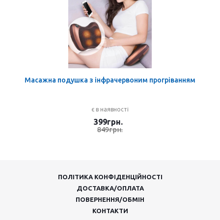
Масажна подушка з інфрачервоним прогріванням
є в наявності
399
грн.
849
грн.
ПОЛІТИКА КОНФІДЕНЦІЙНОСТІ
ДОСТАВКА/ОПЛАТА
ПОВЕРНЕННЯ/ОБМІН
КОНТАКТИ