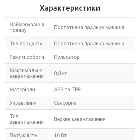
Характеристики
Найменування
Портативна пральна машина
товару
Тип продукту
Портативна пральна машина
Режим роботи
Пульсатор
Максимальне
0,8 кг
завантаження
Матеріали
ABS та TPR
Управління
Сенсорне
Тип
Верхнє завантаження
завантаження
Потужність
10 Вт