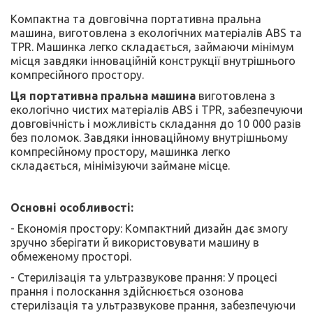
Компактна та довговічна портативна пральна
машина, виготовлена ​​з екологічних матеріалів ABS та
TPR. Машинка легко складається, займаючи мінімум
місця завдяки інноваційній конструкції внутрішнього
компресійного простору.
Ця портативна пральна машина
виготовлена з
екологічно чистих матеріалів ABS і TPR, забезпечуючи
довговічність і можливість складання до 10 000 разів
без поломок. Завдяки інноваційному внутрішньому
компресійному простору, машинка легко
складається, мінімізуючи займане місце.
Основні особливості:
- Економія простору: Компактний дизайн дає змогу
зручно зберігати й використовувати машину в
обмеженому просторі.
- Стерилізація та ультразвукове прання: У процесі
прання і полоскання здійснюється озонова
стерилізація та ультразвукове прання, забезпечуючи