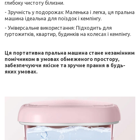
глибоку чистоту білизни.
- Зручність у подорожах: Маленька і легка, ця пральна
машина ідеальна для поїздок і кемпінгу.
- Універсальне використання: Підходить для
гуртожитків, квартир, будинків на колесах і кемпінгу.
Ця портативна пральна машина стане незамінним
помічником в умовах обмеженого простору,
забезпечуючи якісне та зручне прання в будь-
яких умовах.