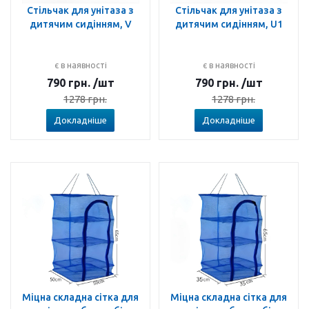
Стільчак для унітаза з
Стільчак для унітаза з
дитячим сидінням, V
дитячим сидінням, U1
є в наявності
є в наявності
790
грн.
/шт
790
грн.
/шт
1278
грн.
1278
грн.
Докладніше
Докладніше
Міцна складна сітка для
Міцна складна сітка для