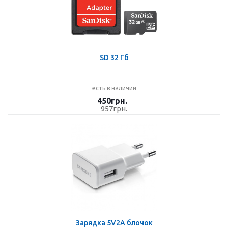
SD 32 Гб
есть в наличии
450
грн.
957
грн.
Зарядка 5V2A блочок