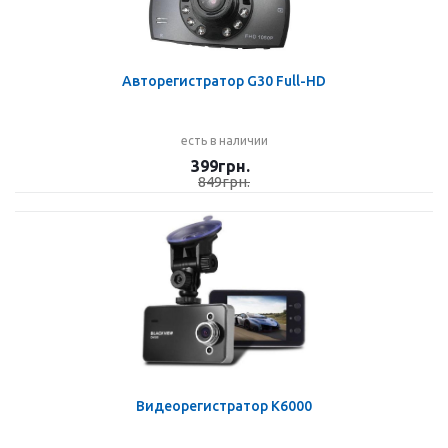
Авторегистратор G30 Full-HD
есть в наличии
399
грн.
849
грн.
Видеорегистратор K6000