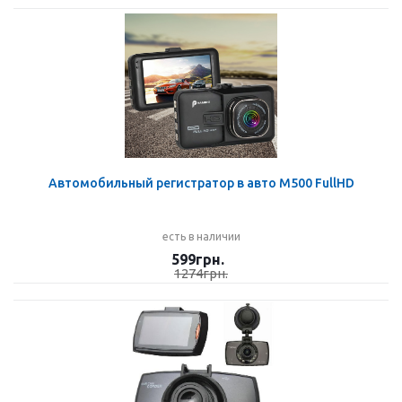
Автомобильный регистратор в авто M500 FullHD
есть в наличии
599
грн.
1274
грн.