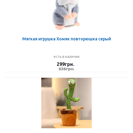
Мягкая игрушка Хомяк повторюшка серый
есть в наличии
299
грн.
636
грн.