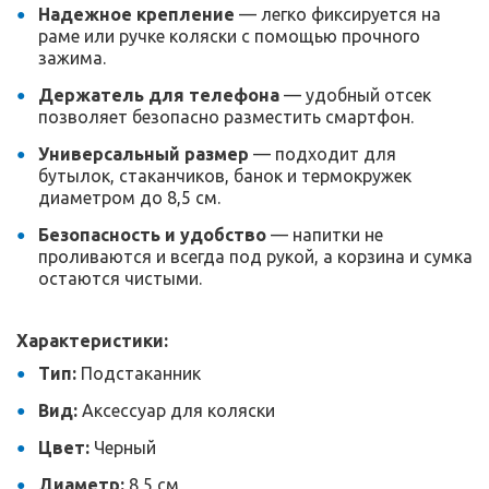
Надежное крепление
— легко фиксируется на
раме или ручке коляски с помощью прочного
зажима.
Держатель для телефона
— удобный отсек
позволяет безопасно разместить смартфон.
Универсальный размер
— подходит для
бутылок, стаканчиков, банок и термокружек
диаметром до 8,5 см.
Безопасность и удобство
— напитки не
проливаются и всегда под рукой, а корзина и сумка
остаются чистыми.
Характеристики:
Тип:
Подстаканник
Вид:
Аксессуар для коляски
Цвет:
Черный
Диаметр:
8,5 см