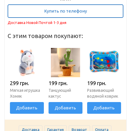
Купить по телефону
Доставка Новой Почтой 1-3 дня
С этим товаром покупают:
299 грн.
199 грн.
199 грн.
Мягкая игрушка
Танцующий
Развивающий
Хомяк
кактус
водяной коврик
повторюшка
повторяет звуки
для детей
Добавить
Добавить
Добавить
серый
120 мелодий
Доставка
Гарантия
Возврат
Оплата