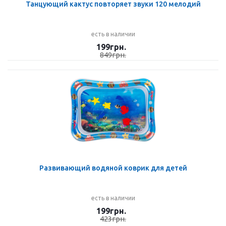
Танцующий кактус повторяет звуки 120 мелодий
есть в наличии
199
грн.
849
грн.
Развивающий водяной коврик для детей
есть в наличии
199
грн.
423
грн.