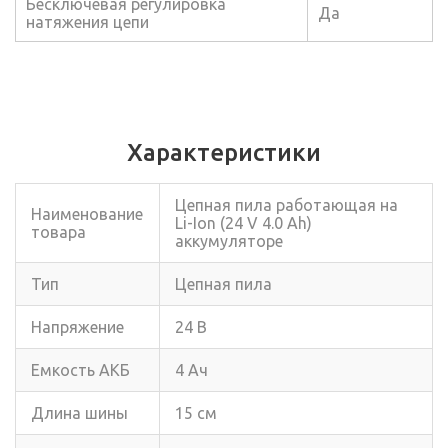
Бесключевая регулировка
Да
натяжения цепи
Характеристики
Цепная пила работающая на
Наименование
Li-Ion (24 V 4.0 Ah)
товара
аккумуляторе
Тип
Цепная пила
Напряжение
24 В
Емкость АКБ
4 Ач
Длина шины
15 см