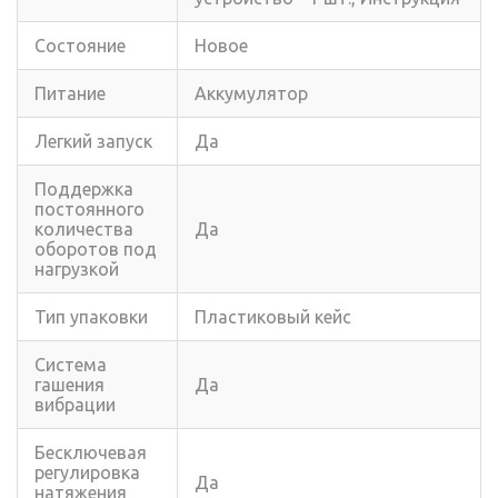
Состояние
Новое
Питание
Аккумулятор
Легкий запуск
Да
Поддержка
постоянного
количества
Да
оборотов под
нагрузкой
Тип упаковки
Пластиковый кейс
Система
гашения
Да
вибрации
Бесключевая
регулировка
Да
натяжения