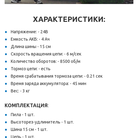
ХАРАКТЕРИСТИКИ
:
Напряжение: - 24В
Емкость АКБ: - 4 Ач
Длина шины - 15 см
Скорость вращения цепи: - 6 м/сек
Количество оборотов: - 8500 об/м
Тормоз цепи: - есть
Время срабатывания тормоза цепи: - 0.21 сек
Время заряда аккумулятора: - 45 мин
Вес: - 3 кг
КОМПЛЕКТАЦИЯ
:
Пила - 1 шт.
Высоторез-удлинитель - 1 шт.
Шина 15 см - 1 шт.
Цепь - 1 шт.