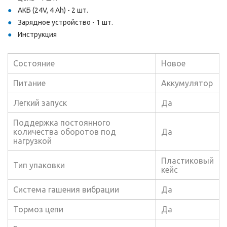
АКБ (24V, 4 Ah) - 2 шт.
Зарядное устройство - 1 шт.
Инструкция
Состояние
Новое
Питание
Аккумулятор
Легкий запуск
Да
Поддержка постоянного
количества оборотов под
Да
нагрузкой
Пластиковый
Тип упаковки
кейс
Система гашения вибрации
Да
Тормоз цепи
Да