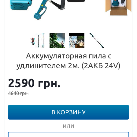
Аккумуляторная пила с
удлинителем 2м. (2АКБ 24V)
2590
грн.
4640
грн.
В КОРЗИНУ
или