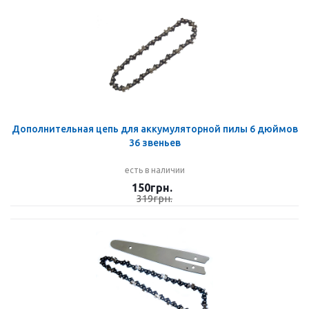
Дополнительная цепь для аккумуляторной пилы 6 дюймов
36 звеньев
есть в наличии
150
грн.
319
грн.