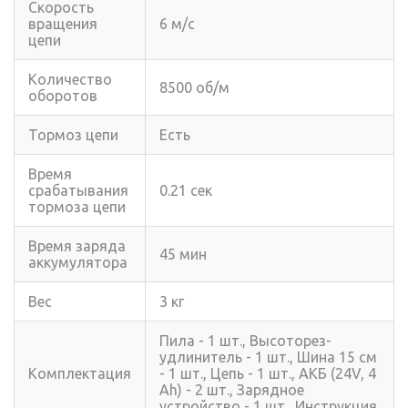
Скорость
вращения
6 м/с
цепи
Количество
8500 об/м
оборотов
Тормоз цепи
Есть
Время
срабатывания
0.21 сек
тормоза цепи
Время заряда
45 мин
аккумулятора
Вес
3 кг
Пила - 1 шт., Высоторез-
удлинитель - 1 шт., Шина 15 см
Комплектация
- 1 шт., Цепь - 1 шт., АКБ (24V, 4
Ah) - 2 шт., Зарядное
устройство - 1 шт., Инструкция