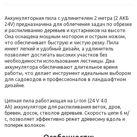
Аккумуляторная пила с удлинителем 2 метра (2 АКБ
24V) предназначена для облегчения задач по обрезке
и распиливанию деревьев и кустарников на высоте.
Она оснащена мощным мотором и острым ножом,
что обеспечивает быструю и чистую резку. Пила
имеет легкий и удобный дизайн, а удлинитель
позволяет достигать высоких участков без
необходимости использования лестницы. Два
аккумулятора обеспечивают длительное время
работы, что делает инструмент идеальным выбором
для садоводов и профессионалов в ландшафтном
дизайне.
Цепная пила работающая на Li-Ion (24 V 4.0
Ah) аккумуляторе для распиливания веток, дров,
бревен, досок, стволов деревьев. Скорость цепи 6 м/
с, позволяет эффективно режет древесину вдоль и
поперек волокон.