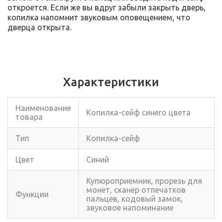
откроется. Если же вы вдруг забыли закрыть дверь,
копилка напомнит звуковым оповещением, что
дверца открыта.
Характеристики
Наименование
Копилка-сейф синего цвета
товара
Тип
Копилка-сейф
Цвет
Синий
Купюроприемник, прорезь для
монет, сканер отпечатков
Функции
пальцев, кодовый замок,
звуковое напоминание