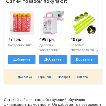
С этим товаром покупают:
77 грн.
499 грн.
40 грн.
Батарейки 4шт
Детский
Браслет
электронный
светоотражающий
сейф-копилка
салатовый
Добавить
Добавить
Добавить
розовый
30х3см
Доставка
Гарантия
Возврат
Оплата
Детский сейф — способствующий обучению
финансовой грамотности. Он работает от батареек и