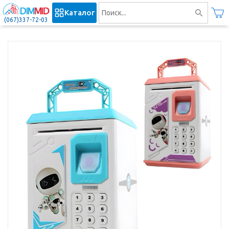
Каталог
(067)337-72-03