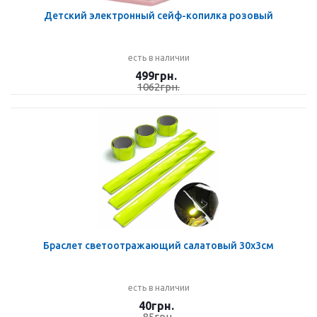
Детский электронный сейф-копилка розовый
есть в наличии
499
грн.
1062
грн.
Браслет светоотражающий салатовый 30х3см
есть в наличии
40
грн.
85
грн.