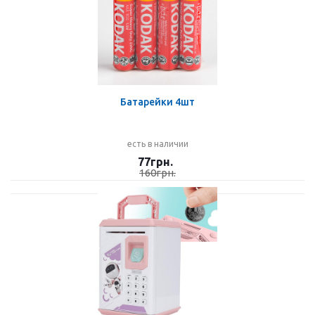
Батарейки 4шт
есть в наличии
77
грн.
160
грн.