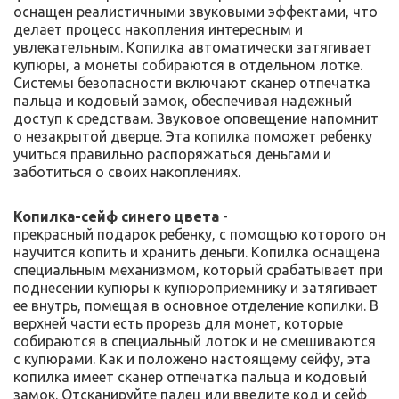
оснащен реалистичными звуковыми эффектами, что
делает процесс накопления интересным и
увлекательным. Копилка автоматически затягивает
купюры, а монеты собираются в отдельном лотке.
Системы безопасности включают сканер отпечатка
пальца и кодовый замок, обеспечивая надежный
доступ к средствам. Звуковое оповещение напомнит
о незакрытой дверце. Эта копилка поможет ребенку
учиться правильно распоряжаться деньгами и
заботиться о своих накоплениях.
Копилка-сейф синего цвета
-
прекрасный подарок ребенку, с помощью которого он
научится копить и хранить деньги. Копилка оснащена
специальным механизмом, который срабатывает при
поднесении купюры к купюроприемнику и затягивает
ее внутрь, помещая в основное отделение копилки. В
верхней части есть прорезь для монет, которые
собираются в специальный лоток и не смешиваются
с купюрами. Как и положено настоящему сейфу, эта
копилка имеет сканер отпечатка пальца и кодовый
замок. Отсканируйте палец или введите код и сейф