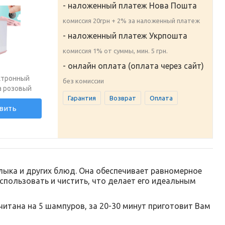
- наложенный платеж Нова Пошта
комиссия 20грн + 2% за наложенный платеж
- наложенный платеж Укрпошта
комиссия 1% от суммы, мин. 5 грн.
- онлайн оплата (оплата через сайт)
ктронный
без комиссии
а розовый
Гарантия
Возврат
Оплата
вить
ыка и других блюд. Она обеспечивает равномерное
спользовать и чистить, что делает его идеальным
тана на 5 шампуров, за 20-30 минут приготовит Вам