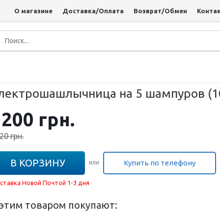
О магазине
Доставка/Оплата
Возврат/Обмен
Конта
лектрошашлычница на 5 шампуров (
1200
грн.
20
грн.
В КОРЗИНУ
Купить по телефону
или
ставка Новой Почтой 1-3 дня
 этим товаром покупают: