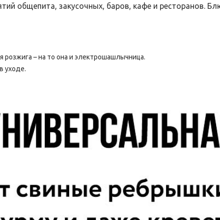
ий общепита, закусочных, баров, кафе и ресторанов. Б
я розжига – на то она и электрошашлычница.
в уходе.