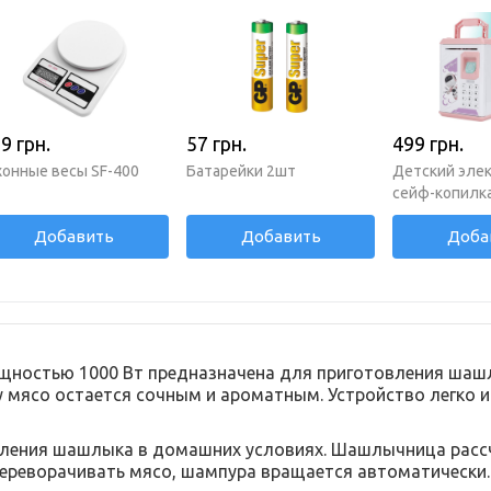
9 грн.
57 грн.
499 грн.
хонные весы SF-400
Батарейки 2шт
Детский эле
сейф-копилк
Добавить
Добавить
Доба
ностью 1000 Вт предназначена для приготовления шашл
у мясо остается сочным и ароматным. Устройство легко и
ления шашлыка в домашних условиях. Шашлычница рассчи
переворачивать мясо, шампура вращается автоматически.