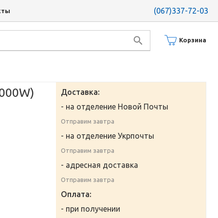
(067)337-72-03
кты
Корзина
1000W)
Доставка:
- на отделение Новой Почты
Отправим завтра
- на отделение Укрпочты
Отправим завтра
- адресная доставка
Отправим завтра
Оплата:
- при получении