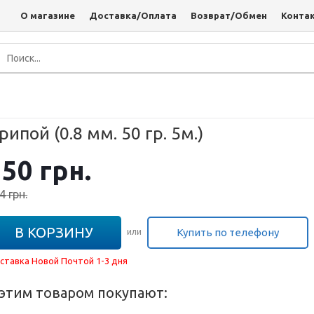
О магазине
Доставка/Оплата
Возврат/Обмен
Конта
рипой (0.8 мм. 50 гр. 5м.)
150
грн.
4
грн.
В КОРЗИНУ
Купить по телефону
или
ставка Новой Почтой 1-3 дня
 этим товаром покупают: