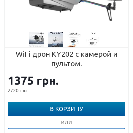
WiFi дрон KY202 с камерой и
пультом.
1375
грн.
2720
грн.
В КОРЗИНУ
или