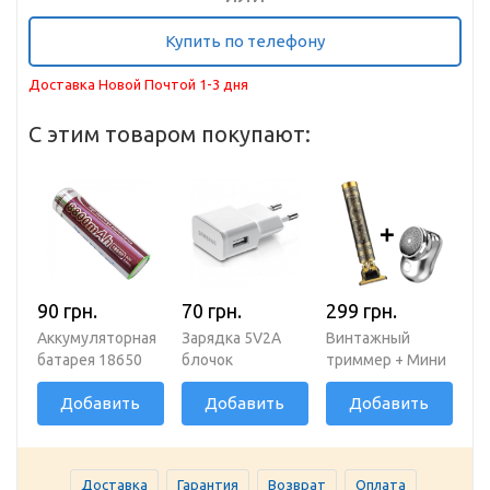
Купить по телефону
Доставка Новой Почтой 1-3 дня
С этим товаром покупают:
90 грн.
70 грн.
299 грн.
Аккумуляторная
Зарядка 5V2A
Винтажный
батарея 18650
блочок
триммер + Мини
8800 mAh 4.2V 1
USB бритва
Добавить
Добавить
Добавить
штука
Доставка
Гарантия
Возврат
Оплата