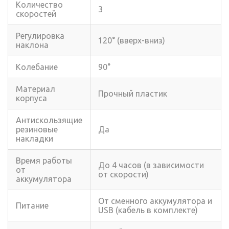
Количество
3
скоростей
Регулировка
120° (вверх-вниз)
наклона
Колебание
90°
Материал
Прочный пластик
корпуса
Антискользящие
резиновые
Да
накладки
Время работы
До 4 часов (в зависимости
от
от скорости)
аккумулятора
От сменного аккумулятора и
Питание
USB (кабель в комплекте)