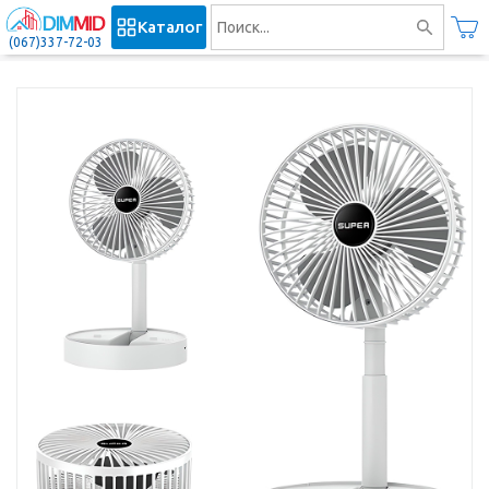
Каталог
(067)337-72-03